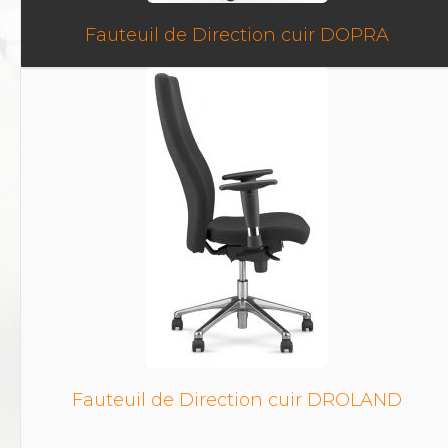
Fauteuil de Direction cuir DOPRA
Fauteuil de Direction cuir DROLAND