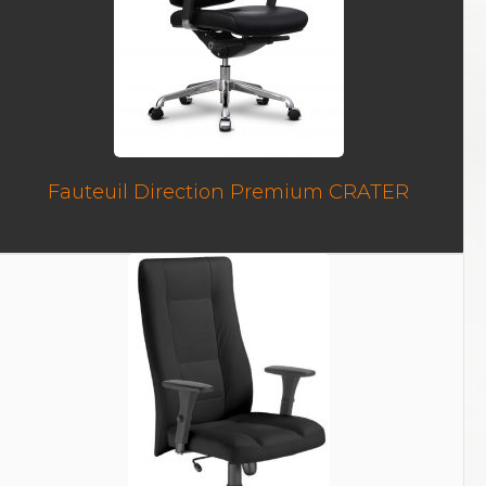
Fauteuil Direction Premium CRATER