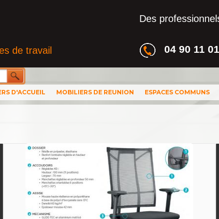
Des professionnels
04 90 11 0
s de travail
ERS D'ACCUEIL
MOBILIERS DE REUNION
ESPACES COMMUNS