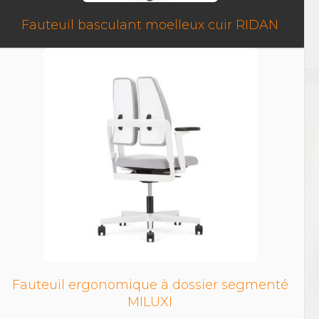
Fauteuil basculant moelleux cuir RIDAN
Fauteuil ergonomique à dossier segmenté
MILUXI