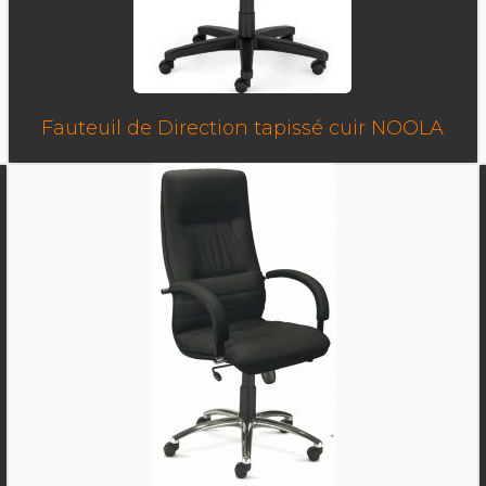
Fauteuil de Direction tapissé cuir NOOLA