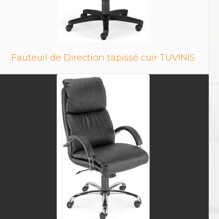
Fauteuil de Direction tapissé cuir TUVINIS