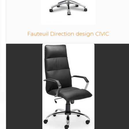
Fauteuil Direction design CIVIC