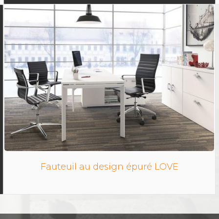
Fauteuil au design épuré LOVE