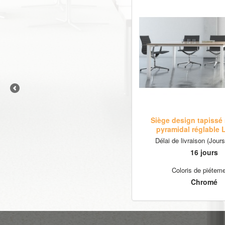
Siège design tapissé 
pyramidal réglable
Délai de livraison (Jour
16 jours
Coloris de piétem
Chromé