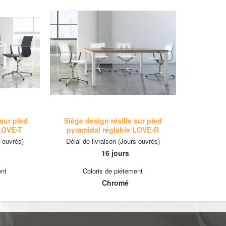
sur pied
Siège design résille sur pied
 LOVE-T
pyramidal réglable LOVE-R
s ouvrés)
Délai de livraison (Jours ouvrés)
16 jours
ent
Coloris de piétement
Chromé