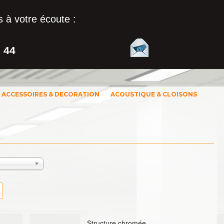
 à votre écoute :
1 44
ACCESSOIRES & DECORATION
ACOUSTIQUE & CLOISONS
Structure chromée