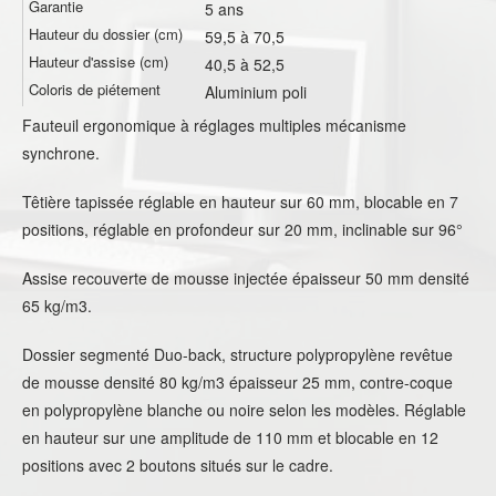
Garantie
5 ans
Hauteur du dossier (cm)
59,5 à 70,5
Hauteur d'assise (cm)
40,5 à 52,5
Coloris de piétement
Aluminium poli
Fauteuil ergonomique à réglages multiples mécanisme
synchrone.
Têtière tapissée réglable en hauteur sur 60 mm, blocable en 7
positions, réglable en profondeur sur 20 mm, inclinable sur 96°
Assise recouverte de mousse injectée épaisseur 50 mm densité
65 kg/m3.
Dossier segmenté Duo-back, structure polypropylène revêtue
de mousse densité 80 kg/m3 épaisseur 25 mm, contre-coque
en polypropylène blanche ou noire selon les modèles. Réglable
en hauteur sur une amplitude de 110 mm et blocable en 12
positions avec 2 boutons situés sur le cadre.