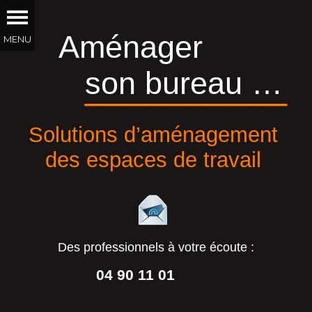
Aménager
son bureau …
__________
Solutions d’aménagement
des espaces de travail
Des professionnels à votre écoute :
04 90 11 01
44