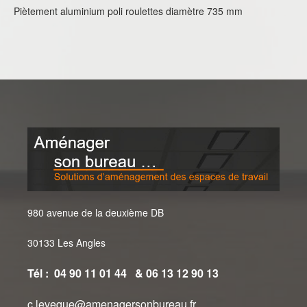
Piètement aluminium poli roulettes diamètre 735 mm
980 avenue de la deuxième DB
30133 Les Angles
Tél : 04 90 11 01 44 & 06 13 12 90 13
c.leveque@amenagersonbureau.fr