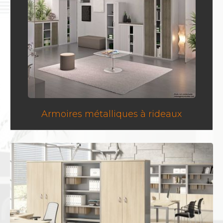
Armoires métalliques à rideaux