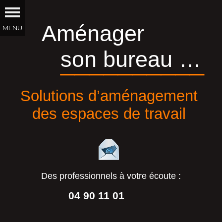
Aménager
son bureau …
__________
Solutions d’aménagement
des espaces de travail
Des professionnels à votre écoute :
04 90 11 01
44