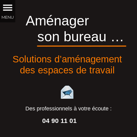
Aménager
son bureau …
__________
Solutions d’aménagement
des espaces de travail
Des professionnels à votre écoute :
04 90 11 01
44