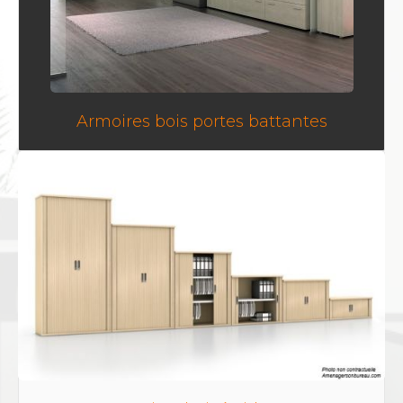
Armoires bois portes battantes