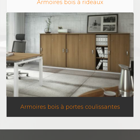
Armoires bois à rideaux
Armoires bois à portes coulissantes