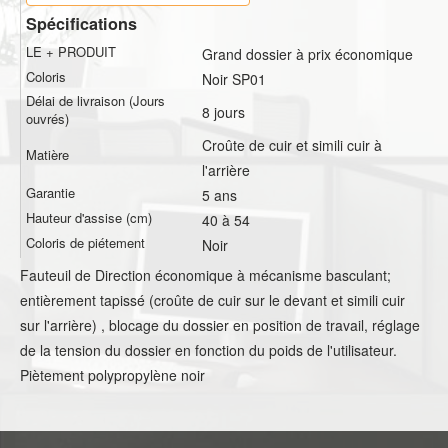
Spécifications
LE + PRODUIT
Grand dossier à prix économique
Coloris
Noir SP01
Délai de livraison (Jours
8 jours
ouvrés)
Croûte de cuir et simili cuir à
Matière
l'arrière
Garantie
5 ans
Hauteur d'assise (cm)
40 à 54
Coloris de piétement
Noir
Fauteuil de Direction économique à mécanisme basculant;
entièrement tapissé (croûte de cuir sur le devant et simili cuir
sur l'arrière) , blocage du dossier en position de travail, réglage
de la tension du dossier en fonction du poids de l'utilisateur.
Piètement polypropylène noir