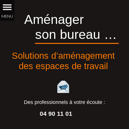
Aménager
son bureau …
__________
Solutions d’aménagement
des espaces de travail
Des professionnels à votre écoute :
04 90 11 01
44