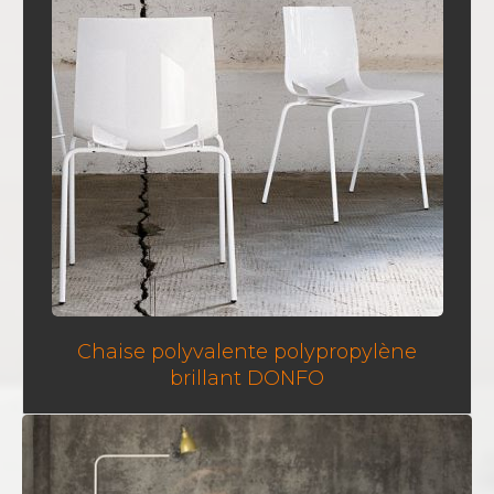
Chaise polyvalente polypropylène
brillant DONFO