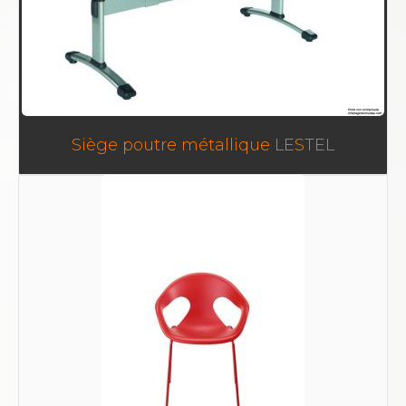
Siège poutre métallique LESTEL