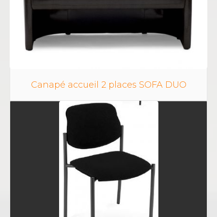
Canapé accueil 2 places SOFA DUO