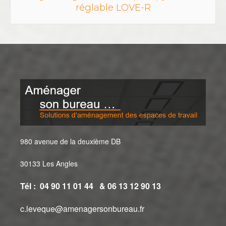
réglable LOVE-R
980 avenue de la deuxième DB
30133 Les Angles
Tél : 04 90 11 01 44 & 06 13 12 90 13
c.leveque@amenagersonbureau.fr