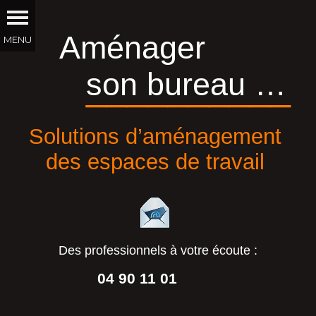
Aménager
son bureau …
__________
Solutions d’aménagement
des espaces de travail
Des professionnels à votre écoute :
04 90 11 01
44