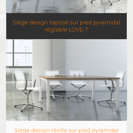
Siège design tapissé sur pied pyramidal
réglable LOVE-T
Siège design résille sur pied pyramidal