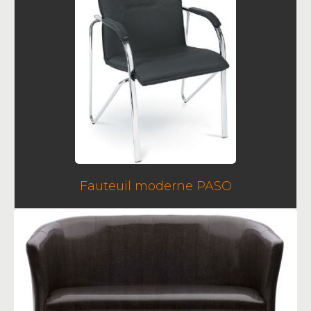
Fauteuil moderne PASO