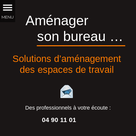
Aménager
son bureau …
__________
Solutions d’aménagement
des espaces de travail
Des professionnels à votre écoute :
04 90 11 01
44