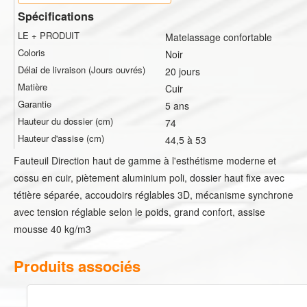
Spécifications
LE + PRODUIT
Matelassage confortable
Coloris
Noir
Délai de livraison (Jours ouvrés)
20 jours
Matière
Cuir
Garantie
5 ans
Hauteur du dossier (cm)
74
Hauteur d'assise (cm)
44,5 à 53
Fauteuil Direction haut de gamme à l'esthétisme moderne et
cossu en cuir, piètement aluminium poli, dossier haut fixe avec
tétière séparée, accoudoirs réglables 3D, mécanisme synchrone
avec tension réglable selon le poids, grand confort, assise
mousse 40 kg/m3
Produits associés