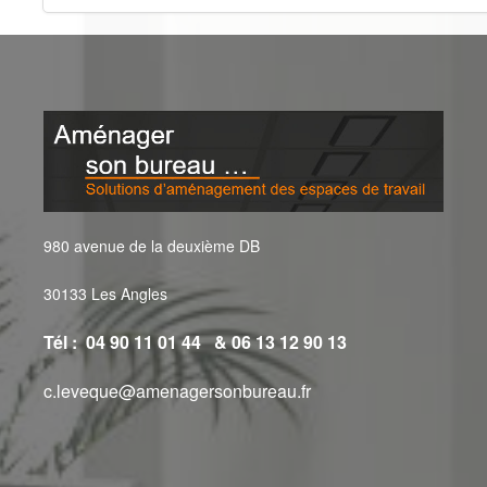
980 avenue de la deuxième DB
30133 Les Angles
Tél : 04 90 11 01 44 & 06 13 12 90 13
c.leveque@amenagersonbureau.fr