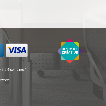
 1 à 5 semaines*
rticles