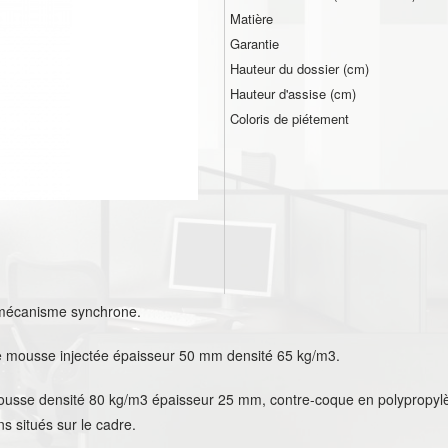
Matière
Garantie
Hauteur du dossier (cm)
Hauteur d'assise (cm)
Coloris de piétement
, mécanisme synchrone.
de mousse injectée épaisseur 50 mm densité 65 kg/m3.
usse densité 80 kg/m3 épaisseur 25 mm, contre-coque en polypropylè
 situés sur le cadre.