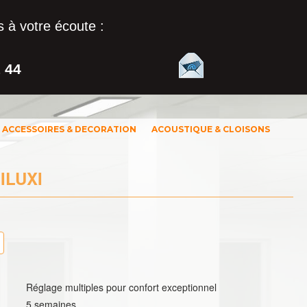
 à votre écoute :
1 44
ACCESSOIRES & DECORATION
ACOUSTIQUE & CLOISONS
ILUXI
Réglage multiples pour confort exceptionnel
5 semaines