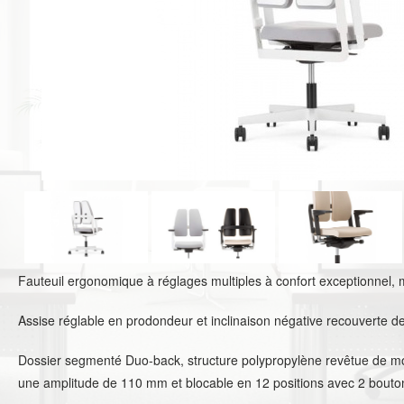
Fauteuil ergonomique à réglages multiples à confort exceptionnel
Assise réglable en prodondeur et inclinaison négative recouverte 
Dossier segmenté Duo-back, structure polypropylène revêtue de mo
une amplitude de 110 mm et blocable en 12 positions avec 2 boutons