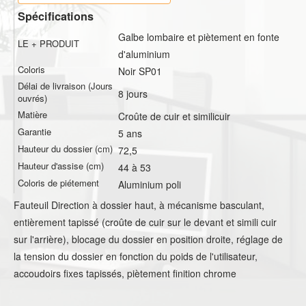
Spécifications
Galbe lombaire et piètement en fonte
LE + PRODUIT
d'aluminium
Coloris
Noir SP01
Délai de livraison (Jours
8 jours
ouvrés)
Matière
Croûte de cuir et similicuir
Garantie
5 ans
Hauteur du dossier (cm)
72,5
Hauteur d'assise (cm)
44 à 53
Coloris de piétement
Aluminium poli
Fauteuil Direction à dossier haut, à mécanisme basculant,
entièrement tapissé (croûte de cuir sur le devant et simili cuir
sur l'arrière), blocage du dossier en position droite, réglage de
la tension du dossier en fonction du poids de l'utilisateur,
accoudoirs fixes tapissés, piètement finition chrome