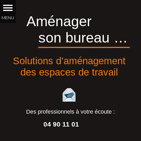
Aménager
son bureau …
__________
Solutions d’aménagement
des espaces de travail
Des professionnels à votre écoute :
04 90 11 01
44