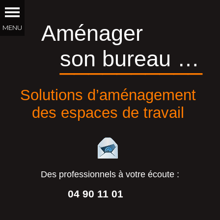
Aménager
son bureau …
__________
Solutions d’aménagement
des espaces de travail
Des professionnels à votre écoute :
04 90 11 01
44