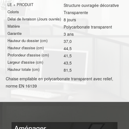
LE + PRODUIT
Structure ouvragée décorative
Coloris
Transparente
Délai de livraison (Jours ouvrés)
8 jours
Matière
Polycarbonate transparent
Garantie
3 ans
Hauteur du dossier (cm)
37,0
Hauteur d'assise (cm)
44,5
Profondeur d'assise (cm)
41,5
Largeur d'assise (cm)
43,5
Hauteur totale (cm)
81,5
Chaise empilable en polycarbonate transparent avec relief,
norme EN 16139