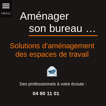
Aménager
son bureau …
__________
Solutions d’aménagement
des espaces de travail
Des professionnels à votre écoute :
04 90 11 01
44