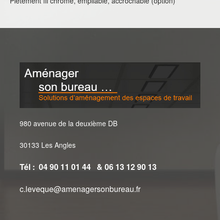
Piètement fil chromé, empilable, accrochable (option)
980 avenue de la deuxième DB
30133 Les Angles
Tél : 04 90 11 01 44 & 06 13 12 90 13
c.leveque@amenagersonbureau.fr