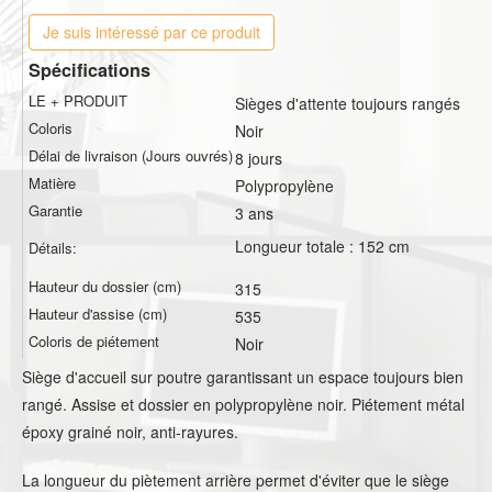
Je suis intéressé par ce produit
Spécifications
LE + PRODUIT
Sièges d'attente toujours rangés
Coloris
Noir
Délai de livraison (Jours ouvrés)
8 jours
Matière
Polypropylène
Garantie
3 ans
Longueur totale : 152 cm
Détails:
Hauteur du dossier (cm)
315
Hauteur d'assise (cm)
535
Coloris de piétement
Noir
Siège d'accueil sur poutre garantissant un espace toujours bien
rangé. Assise et dossier en polypropylène noir. Piétement métal
époxy grainé noir, anti-rayures.
La longueur du piètement arrière permet d'éviter que le siège