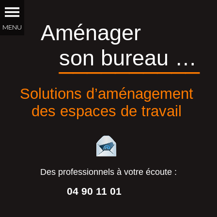
Aménager
son bureau …
__________
Solutions d’aménagement
des espaces de travail
Des professionnels à votre écoute :
04 90 11 01
44