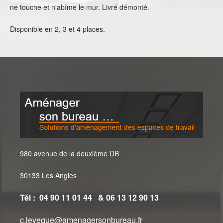
ne touche et n'abîme le mur. Livré démonté.
Disponible en 2, 3 et 4 places.
980 avenue de la deuxième DB
30133 Les Angles
Tél : 04 90 11 01 44 & 06 13 12 90 13
c.leveque@amenagersonbureau.fr