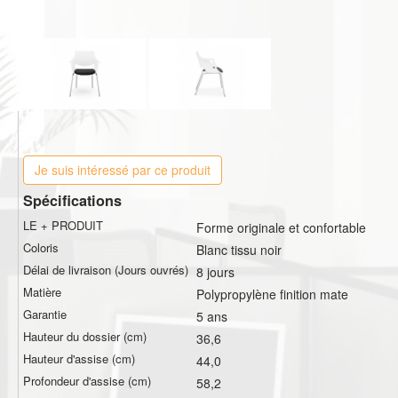
Je suis intéressé par ce produit
Spécifications
LE + PRODUIT
Forme originale et confortable
Coloris
Blanc tissu noir
Délai de livraison (Jours ouvrés)
8 jours
Matière
Polypropylène finition mate
Garantie
5 ans
Hauteur du dossier (cm)
36,6
Hauteur d'assise (cm)
44,0
Profondeur d'assise (cm)
58,2