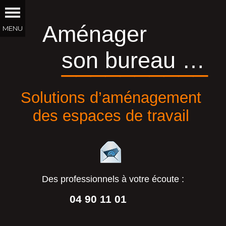
Aménager
son bureau …
__________
Solutions d’aménagement
des espaces de travail
Des professionnels à votre écoute :
04 90 11 01
44