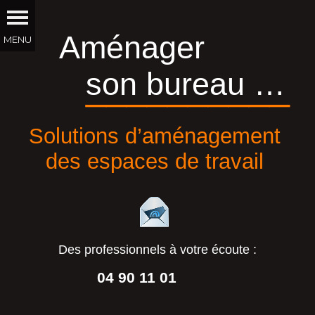
Aménager
son bureau …
__________
Solutions d’aménagement
des espaces de travail
Des professionnels à votre écoute :
04 90 11 01
44