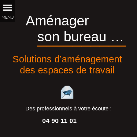
Aménager
son bureau …
__________
Solutions d’aménagement
des espaces de travail
Des professionnels à votre écoute :
04 90 11 01
44