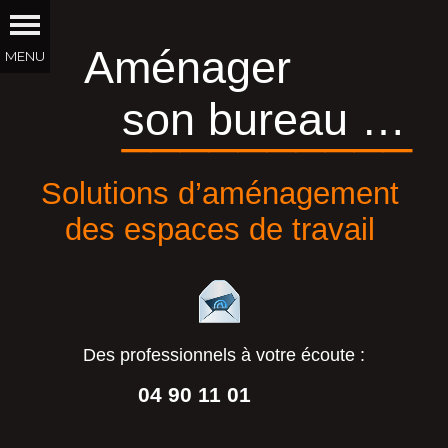
Aménager
son bureau …
__________
Solutions d’aménagement
des espaces de travail
Des professionnels à votre écoute :
04 90 11 01
44