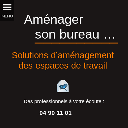
Aménager
son bureau …
__________
Solutions d’aménagement
des espaces de travail
Des professionnels à votre écoute :
04 90 11 01
44