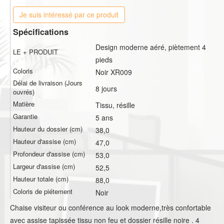
Je suis intéressé par ce produit
Spécifications
Design moderne aéré, piètement 4
LE + PRODUIT
pieds
Coloris
Noir XR009
Délai de livraison (Jours
8 jours
ouvrés)
Matière
Tissu, résille
Garantie
5 ans
Hauteur du dossier (cm)
38,0
Hauteur d'assise (cm)
47,0
Profondeur d'assise (cm)
53,0
Largeur d'assise (cm)
52,5
Hauteur totale (cm)
88,0
Coloris de piétement
Noir
Chaise visiteur ou conférence au look moderne,très confortable
avec assise tapissée tissu non feu et dossier résille noire . 4