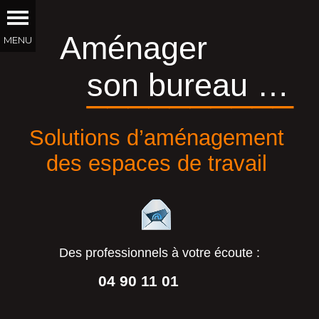
Aménager
son bureau …
__________
Solutions d’aménagement
des espaces de travail
Des professionnels à votre écoute :
04 90 11 01
44