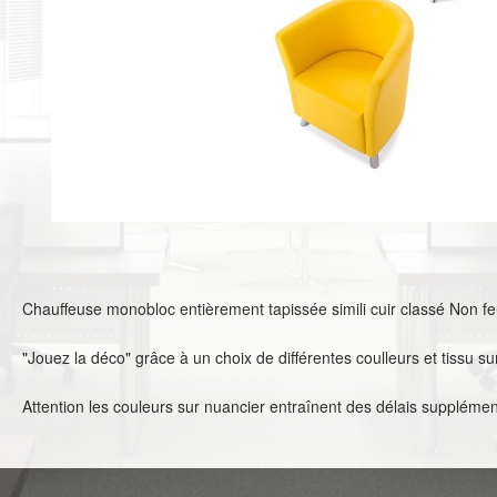
Chauffeuse monobloc entièrement tapissée simili cuir classé Non f
"Jouez la déco" grâce à un choix de différentes coulleurs et tissu su
Attention les couleurs sur nuancier entraînent des délais supplémen