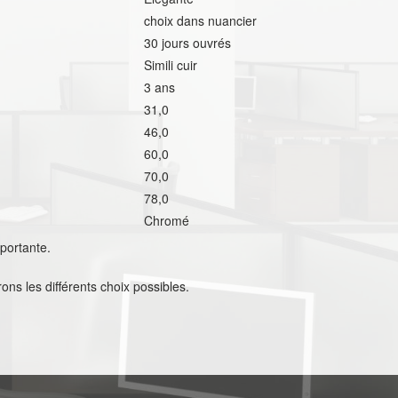
choix dans nuancier
30 jours ouvrés
Simili cuir
3 ans
31,0
46,0
60,0
70,0
78,0
Chromé
portante.
ons les différents choix possibles.