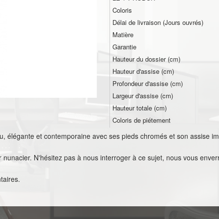
Coloris
Délai de livraison (Jours ouvrés)
Matière
Garantie
Hauteur du dossier (cm)
Hauteur d'assise (cm)
Profondeur d'assise (cm)
Largeur d'assise (cm)
Hauteur totale (cm)
Coloris de piétement
eu, élégante et contemporaine avec ses pieds chromés et son assise im
r nunacier. N'hésitez pas à nous interroger à ce sujet, nous vous enverr
taires.