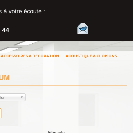
 à votre écoute :
1 44
ACCESSOIRES & DECORATION
ACOUSTIQUE & CLOISONS
LUM
ier
Elégante