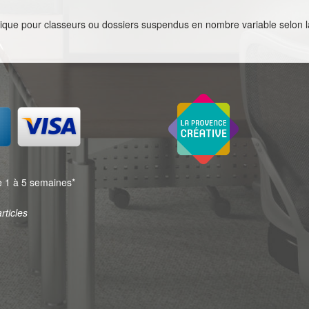
allique pour classeurs ou dossiers suspendus en nombre variable selon 
 1 à 5 semaines*
rticles