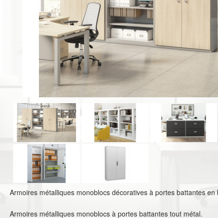
Armoires métalliques monoblocs décoratives à portes battantes en b
Armoires métalliques monoblocs à portes battantes tout métal.