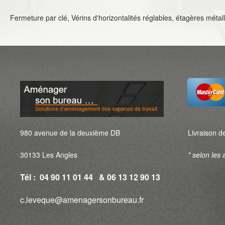
Fermeture par clé, Vérins d'horizontalités réglables, étagères mét
980 avenue de la deuxième DB
Livraison de
30133 Les Angles
* selon les a
Tél : 04 90 11 01 44 & 06 13 12 90 13
c.leveque@amenagersonbureau.fr