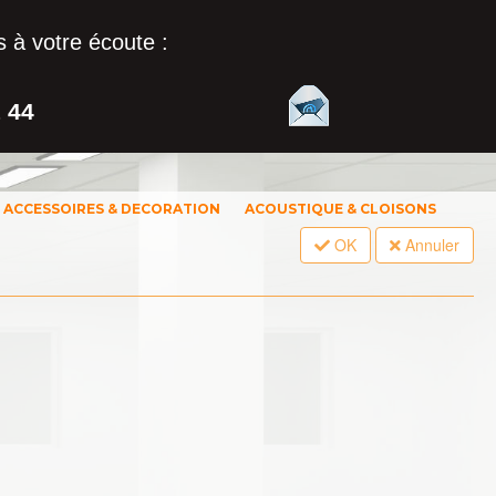
 à votre écoute :
1 44
ACCESSOIRES & DECORATION
ACOUSTIQUE & CLOISONS
OK
Annuler