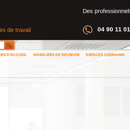
Des professionnels
04 90 11 0
s de travail
ERS D'ACCUEIL
MOBILIERS DE REUNION
ESPACES COMMUNS