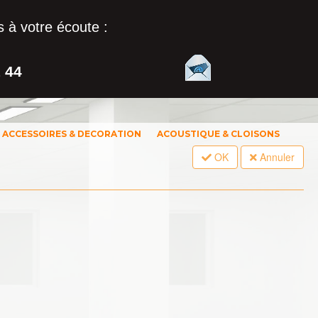
 à votre écoute :
1 44
ACCESSOIRES & DECORATION
ACOUSTIQUE & CLOISONS
OK
Annuler