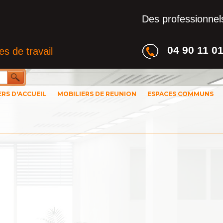
Des professionnels
04 90 11 0
s de travail
ERS D'ACCUEIL
MOBILIERS DE REUNION
ESPACES COMMUNS