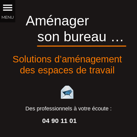
Aménager
son bureau …
__________
Solutions d’aménagement
des espaces de travail
Des professionnels à votre écoute :
04 90 11 01
44