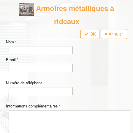
Armoires métalliques à
rideaux
OK
Annuler
Nom
*
Email
*
Numéro de téléphone
Informations complémentaires
*