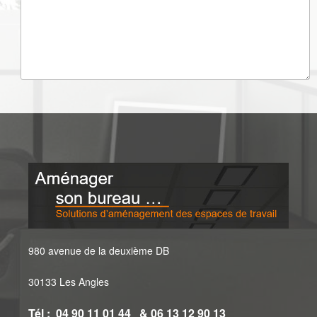
980 avenue de la deuxième DB
30133 Les Angles
Tél : 04 90 11 01 44 & 06 13 12 90 13