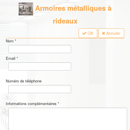
Armoires métalliques à
rideaux
OK
Annuler
Nom
*
Email
*
Numéro de téléphone
Informations complémentaires
*