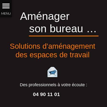
Aménager
son bureau …
__________
Solutions d’aménagement
des espaces de travail
Des professionnels à votre écoute :
04 90 11 01
44