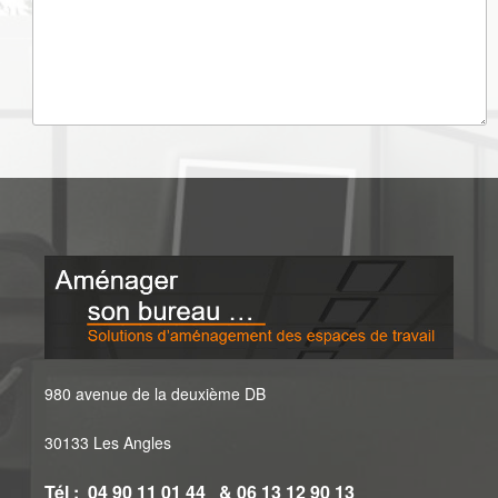
980 avenue de la deuxième DB
30133 Les Angles
Tél : 04 90 11 01 44 & 06 13 12 90 13