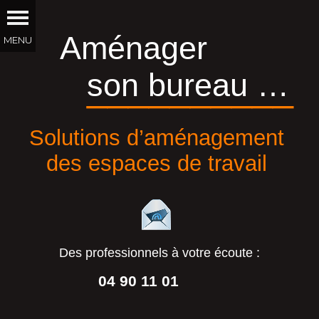
Aménager
son bureau …
__________
Solutions d’aménagement
des espaces de travail
Des professionnels à votre écoute :
04 90 11 01
44