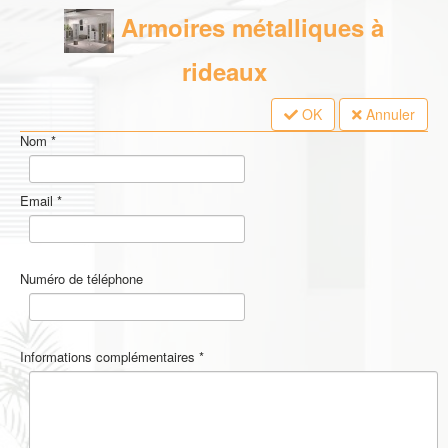
Armoires métalliques à
rideaux
OK
Annuler
Nom
*
Email
*
Numéro de téléphone
Informations complémentaires
*