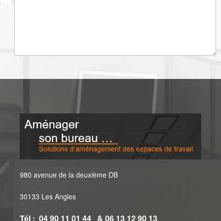
980 avenue de la deuxième DB
30133 Les Angles
Tél : 04 90 11 01 44 & 06 13 12 90 13