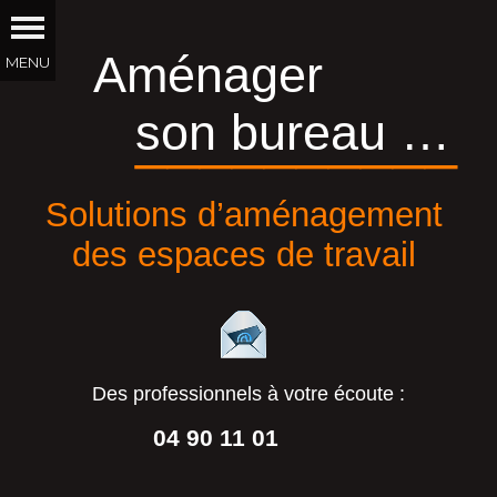
Aménager
son bureau …
__________
Solutions d’aménagement
des espaces de travail
Des professionnels à votre écoute :
04 90 11 01
44