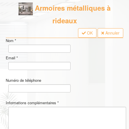
Armoires métalliques à
rideaux
OK
Annuler
Nom
*
Email
*
Numéro de téléphone
Informations complémentaires
*