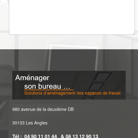
980 avenue de la deuxième DB
30133 Les Angles
Tél : 04 90 11 01 44 & 06 13 12 90 13