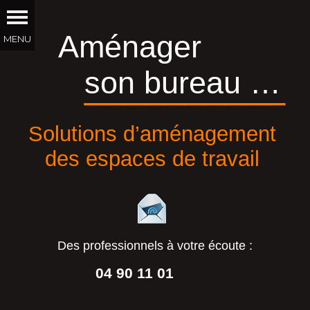
Aménager
son bureau …
__________
Solutions d’aménagement
des espaces de travail
Des professionnels à votre écoute :
04 90 11 01
44