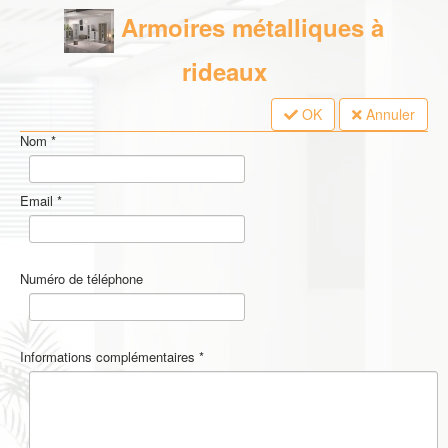
Armoires métalliques à
rideaux
OK
Annuler
Nom
*
Email
*
Numéro de téléphone
Informations complémentaires
*