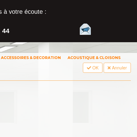
 à votre écoute :
1 44
ACCESSOIRES & DECORATION
ACOUSTIQUE & CLOISONS
OK
Annuler