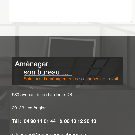
980 avenue de la deuxième DB
30133 Les Angles
Tél : 04 90 11 01 44 & 06 13 12 90 13
c.leveque@amenagersonbureau.fr