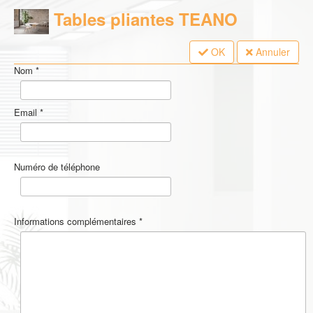
Tables pliantes TEANO
OK
Annuler
Nom
*
Email
*
Numéro de téléphone
Informations complémentaires
*