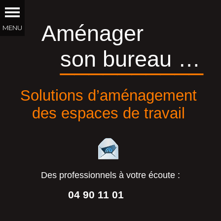
Aménager
son bureau …
__________
Solutions d’aménagement
des espaces de travail
Des professionnels à votre écoute :
04 90 11 01
44