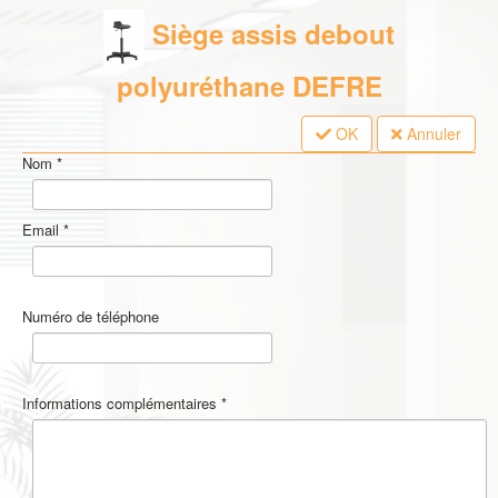
Siège assis debout
polyuréthane DEFRE
OK
Annuler
Nom
*
Email
*
Numéro de téléphone
Informations complémentaires
*