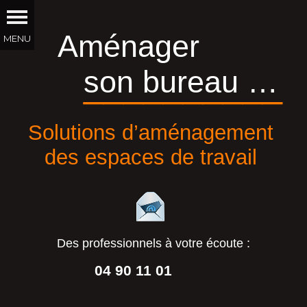
Aménager
son bureau …
__________
Solutions d’aménagement
des espaces de travail
Des professionnels à votre écoute :
04 90 11 01
44