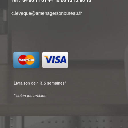
Tél : 04 90 11 01 44 & 06 13 12 90 13
c.leveque@amenagersonbureau.fr
Livraison de 1 à 5 semaines*
* selon les articles