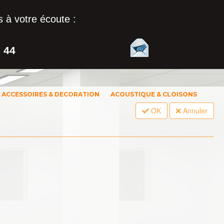
 à votre écoute :
1 44
ACCESSOIRES & DECORATION
ACOUSTIQUE & CLOISONS
OK
Annuler