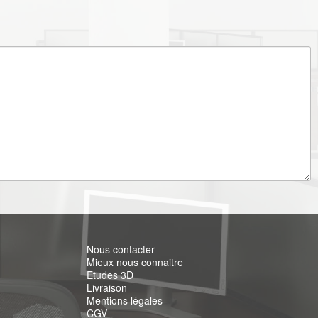
Nous contacter
Mieux nous connaitre
Etudes 3D
Livraison
Mentions légales
CGV