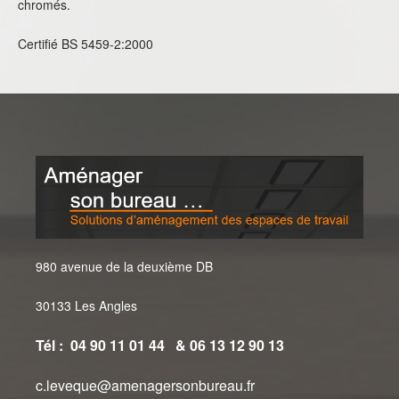
chromés.
Certifié BS 5459-2:2000
980 avenue de la deuxième DB
30133 Les Angles
Tél : 04 90 11 01 44 & 06 13 12 90 13
c.leveque@amenagersonbureau.fr