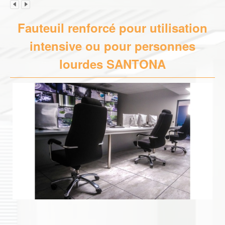
Fauteuil renforcé pour utilisation
intensive ou pour personnes
lourdes SANTONA