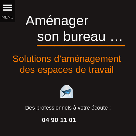
Aménager
son bureau …
__________
Solutions d’aménagement
des espaces de travail
Des professionnels à votre écoute :
04 90 11 01
44