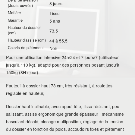
8 jours
(Jours ouvrés)
Matière
Tissu
Garantie
5 ans
Hauteur du dossier
73,5
(cm)
Hauteur d'assise (cm)
44 à 55,5
Coloris de piétement
Noir
Pour une utilisation intensive 24h/24 et 7 jours/7 (utilisateur
jusqu'à 110 kg), adapté pour des personnes pesant jusqu'à
150kg (8H / jour).
Fauteuil à dossier haut 73 cm, très résistant, à roulettes,
réglable en hauteur,
Dossier haut inclinable, avec appui-tête, tissu résistant, peu
salissant, assise ergonomique grande épaisseur , mécanisme
basculant décalé, blocage multiposition, réglage de la tension
du dossier en fonction du poids, accoudoirs fixes et piètement