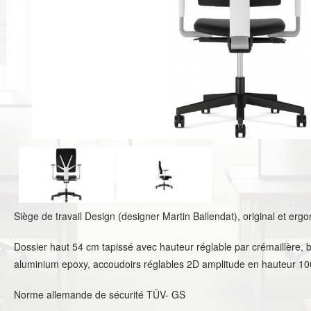
Siège de travail Design (designer Martin Ballendat), original et e
Dossier haut 54 cm tapissé avec hauteur réglable par crémaillère, bl
aluminium epoxy, accoudoirs réglables 2D amplitude en hauteur 1
Norme allemande de sécurité TÜV- GS