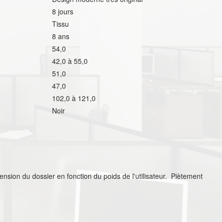
8 jours
Tissu
8 ans
54,0
42,0 à 55,0
51,0
47,0
102,0 à 121,0
Noir
ension du dossier en fonction du poids de l'utilisateur. Piètement