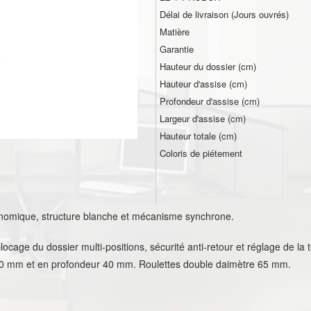
Délai de livraison (Jours ouvrés)
Matière
Garantie
Hauteur du dossier (cm)
Hauteur d'assise (cm)
Profondeur d'assise (cm)
Largeur d'assise (cm)
Hauteur totale (cm)
Coloris de piétement
rgonomique, structure blanche et mécanisme synchrone.
ocage du dossier multi-positions, sécurité anti-retour et réglage de la t
00 mm et en profondeur 40 mm. Roulettes double daimètre 65 mm.