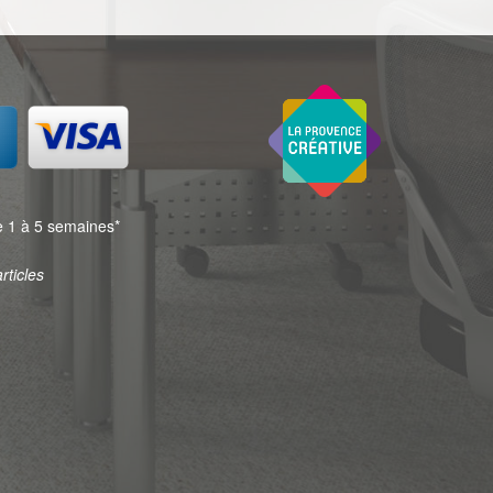
 1 à 5 semaines*
rticles