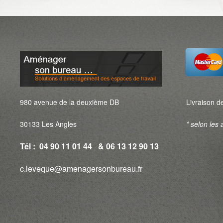
980 avenue de la deuxième DB
Livraison de
30133 Les Angles
* selon les a
Tél : 04 90 11 01 44 & 06 13 12 90 13
c.leveque@amenagersonbureau.fr