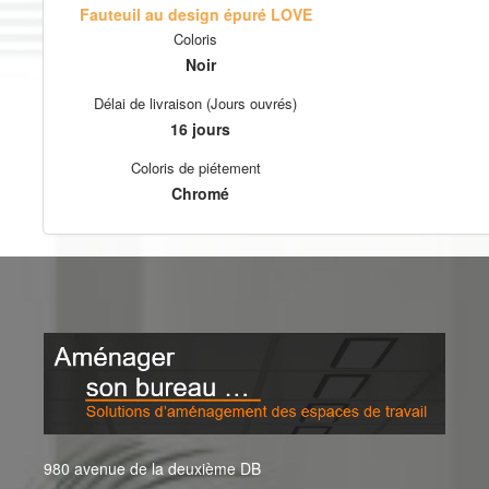
Fauteuil au design épuré LOVE
Coloris
Noir
Délai de livraison (Jours ouvrés)
16 jours
Coloris de piétement
Chromé
980 avenue de la deuxième DB