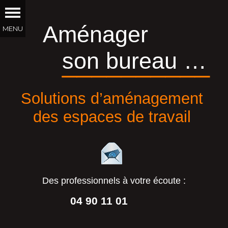
Aménager
son bureau …
__________
Solutions d’aménagement
des espaces de travail
Des professionnels à votre écoute :
04 90 11 01
44