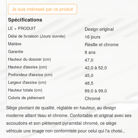
Je suis intéressé par ce produit
Spécifications
LE + PRODUIT
Design original
Délai de livraison (Jours ouvrés)
16 jours
Matière
Résille et chrome
Garantie
8 ans
Hauteur du dossier (cm)
47,0
Hauteur d'assise (cm)
42,0 à 52,0
Profondeur d'assise (cm)
45,0
Largeur d'assise (cm)
48,5
Hauteur totale (cm)
89,0 à 99,0
Coloris de piétement
Chromé
Siège pivotant de qualité, réglable en hauteur, au design
moderne alliant tissu et chrome. Confortable et original avec ses
accoudoirs et son piètement pyramidal chromé, ce siège
véhicule une image non conformiste pour celui qui l'a choisi.,