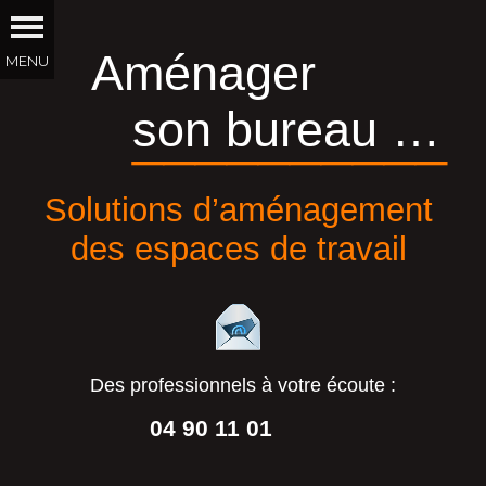
Aménager
son bureau …
__________
Solutions d’aménagement
des espaces de travail
Des professionnels à votre écoute :
04 90 11 01
44