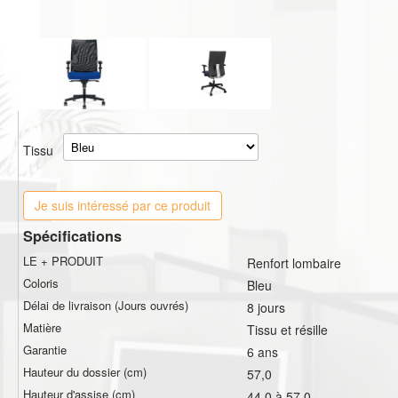
Tissu
Je suis intéressé par ce produit
Spécifications
LE + PRODUIT
Renfort lombaire
Coloris
Bleu
Délai de livraison (Jours ouvrés)
8 jours
Matière
Tissu et résille
Garantie
6 ans
Hauteur du dossier (cm)
57,0
Hauteur d'assise (cm)
44,0 à 57,0