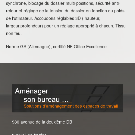
synchrone, blocage du dossier multi-positions, sécurité anti-
retour et réglage de la tension du dossier en fonction du poids
de l'utilisateur. Accoudoirs réglables 3D ( hauteur,
largeur,profondeur) pour un réglage approprié à chacun. Tissu
non feu.
Norme GS (Allemagne), certifié NF Office Excellence
980 avenue de la deuxième DB
30133 Les Angles