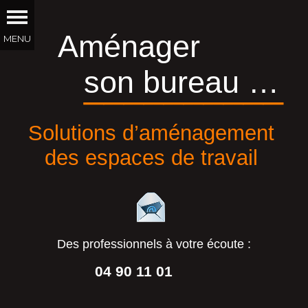
Aménager
son bureau …
__________
Solutions d’aménagement
des espaces de travail
Des professionnels à votre écoute :
04 90 11 01
44