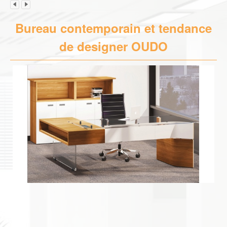
Bureau contemporain et tendance
de designer OUDO