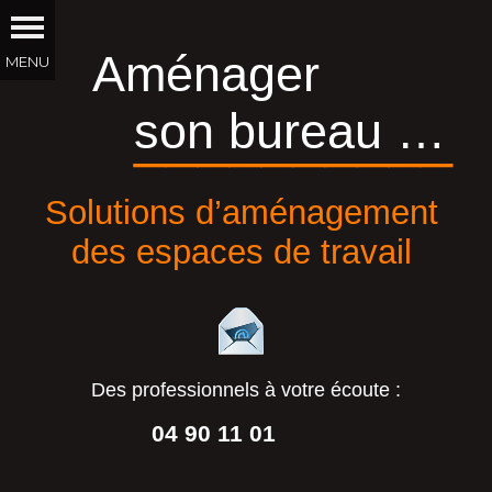
Aménager
son bureau …
__________
Solutions d’aménagement
des espaces de travail
Des professionnels à votre écoute :
04 90 11 01
44