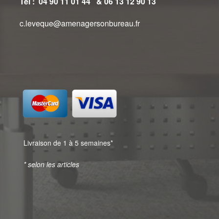
Tél : 04 90 11 01 44 & 06 13 12 90 13
c.leveque@amenagersonbureau.fr
Livraison de 1 à 5 semaines*
* selon les articles