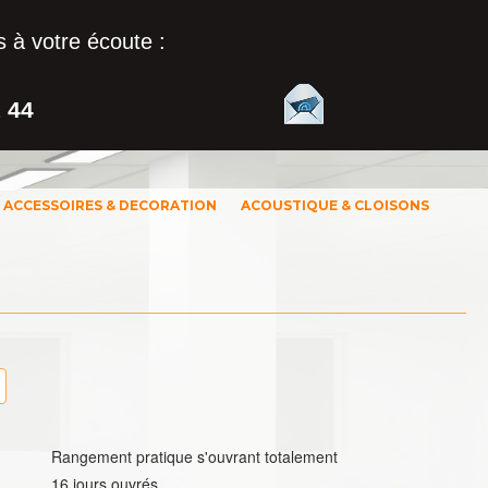
 à votre écoute :
1 44
ACCESSOIRES & DECORATION
ACOUSTIQUE & CLOISONS
Rangement pratique s'ouvrant totalement
16 jours ouvrés