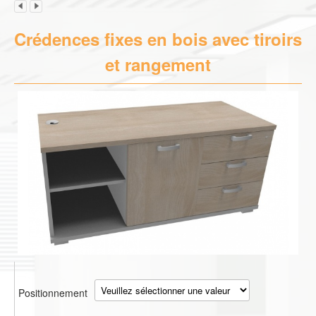
Crédences fixes en bois avec tiroirs
et rangement
Positionnement