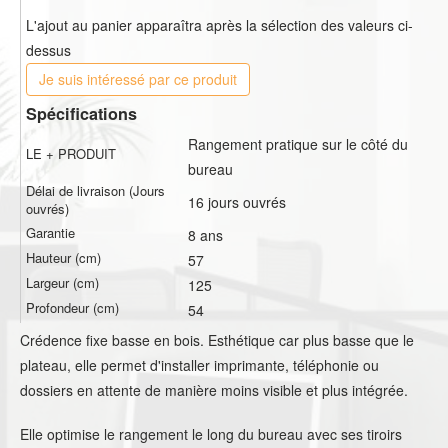
L'ajout au panier apparaîtra après la sélection des valeurs ci-
dessus
Je suis intéressé par ce produit
Spécifications
Rangement pratique sur le côté du
LE + PRODUIT
bureau
Délai de livraison (Jours
16 jours ouvrés
ouvrés)
Garantie
8 ans
Hauteur (cm)
57
Largeur (cm)
125
Profondeur (cm)
54
Crédence fixe basse en bois. Esthétique car plus basse que le
plateau, elle permet d'installer imprimante, téléphonie ou
dossiers en attente de manière moins visible et plus intégrée.
Elle optimise le rangement le long du bureau avec ses tiroirs