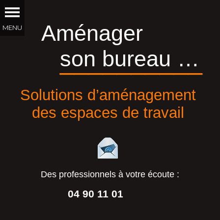
Aménager
son bureau …
__________
Solutions d’aménagement
des espaces de travail
Des professionnels à votre écoute :
04 90 11 01
44