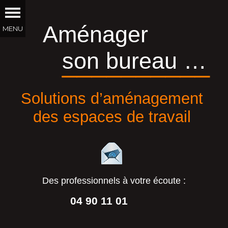
Aménager
son bureau …
__________
Solutions d’aménagement
des espaces de travail
Des professionnels à votre écoute :
04 90 11 01
44