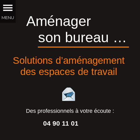
Aménager
son bureau …
__________
Solutions d’aménagement
des espaces de travail
Des professionnels à votre écoute :
04 90 11 01
44