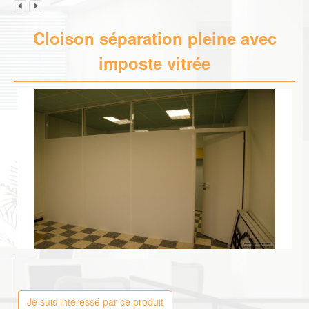
Cloison séparation pleine avec
imposte vitrée
Je suis intéressé par ce produit