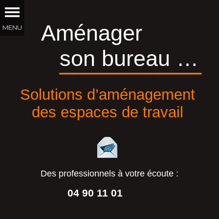
Aménager
son bureau …
__________
Solutions d’aménagement
des espaces de travail
Des professionnels à votre écoute :
04 90 11 01
44