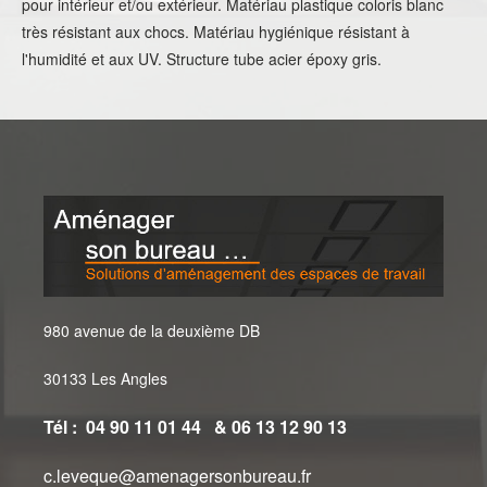
pour intérieur et/ou extérieur. Matériau plastique coloris blanc
très résistant aux chocs. Matériau hygiénique résistant à
l'humidité et aux UV. Structure tube acier époxy gris.
980 avenue de la deuxième DB
30133 Les Angles
Tél : 04 90 11 01 44 & 06 13 12 90 13
c.leveque@amenagersonbureau.fr