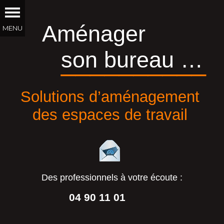
Aménager
son bureau …
__________
Solutions d’aménagement
des espaces de travail
Des professionnels à votre écoute :
04 90 11 01
44