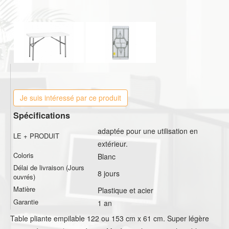
Je suis intéressé par ce produit
Spécifications
adaptée pour une utilisation en
LE + PRODUIT
extérieur.
Coloris
Blanc
Délai de livraison (Jours
8 jours
ouvrés)
Matière
Plastique et acier
Garantie
1 an
Table pliante empilable 122 ou 153 cm x 61 cm. Super légère