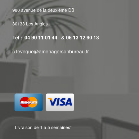
980 avenue de la deuxième DB
30133 Les Angles
Tél : 04 90 11 01 44 & 06 13 12 90 13
c.leveque@amenagersonbureau.fr
Livraison de 1 à 5 semaines*