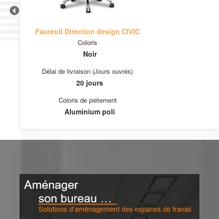
Fauteuil Direction design CIVIC
Coloris
Noir
Délai de livraison (Jours ouvrés)
20 jours
Coloris de piétement
Aluminium poli