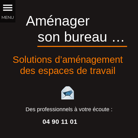
Aménager
son bureau …
__________
Solutions d’aménagement
des espaces de travail
Des professionnels à votre écoute :
04 90 11 01
44